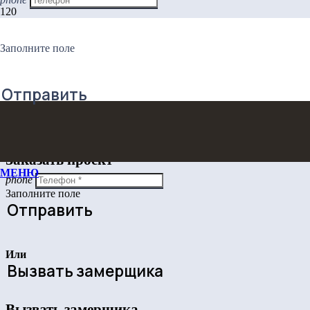
МЕБЕЛЬ
Заполните поле
ПОДРОСТКУ
Отправить
Заказать проект
Заказать проект
МЕНЮ
phone
Заполните поле
Отправить
Или
Вызвать замерщика
Вызвать замерщика