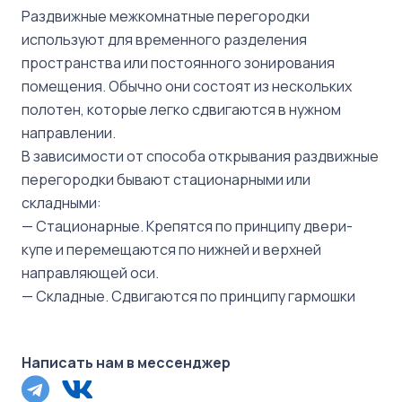
Раздвижные межкомнатные перегородки
используют для временного разделения
пространства или постоянного зонирования
помещения. Обычно они состоят из нескольких
полотен, которые легко сдвигаются в нужном
направлении.
В зависимости от способа открывания раздвижные
перегородки бывают стационарными или
складными:
— Стационарные. Крепятся по принципу двери-
купе и перемещаются по нижней и верхней
направляющей оси.
— Складные. Сдвигаются по принципу гармошки
Написать нам в мессенджер