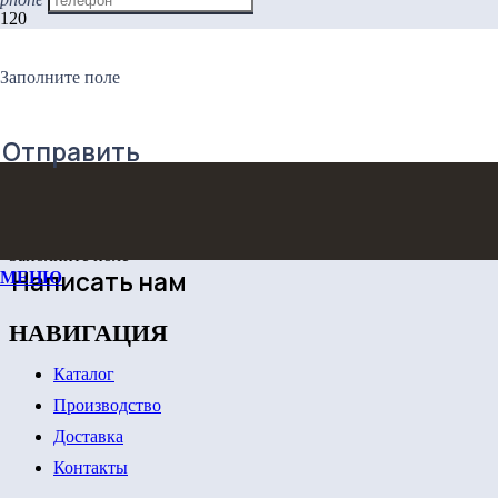
КУХНЯ ФОРТИС
Заполните поле
ЗАКАЖИТЕ ОБРАТНЫЙ
Отправить
ЗВОНОК!
Заполните поле
Написать нам
МЕНЮ
НАВИГАЦИЯ
Каталог
Производство
Доставка
Контакты