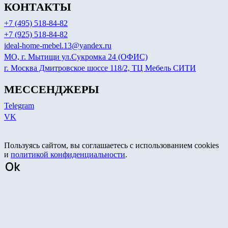
КОНТАКТЫ
+7 (495) 518-84-82
+7 (925) 518-84-82
ideal-home-mebel.13@yandex.ru
МО, г. Мытищи ул.Сукромка 24 (ОФИС)
г. Москва Дмитровское шоссе 118/2, ТЦ Мебель СИТИ
МЕССЕНДЖЕРЫ
Telegram
VK
Сайт носит информационный характер и не является публичной офертой.
Актуальные цены уточняйте у менеджеров по телефону или в мессенджерах, указанных на сайте.
Пользуясь сайтом, вы соглашаетесь с использованием cookies
и
политикой конфиденциальности
.
Ok