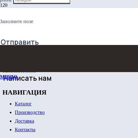
ШКАФ-КУПЕ ВСТРОЕННЫЙ
Заполните поле
ЗАКАЖИТЕ ОБРАТНЫЙ
Отправить
ЗВОНОК!
Заполните поле
Написать нам
МЕНЮ
НАВИГАЦИЯ
Каталог
Производство
Доставка
Контакты