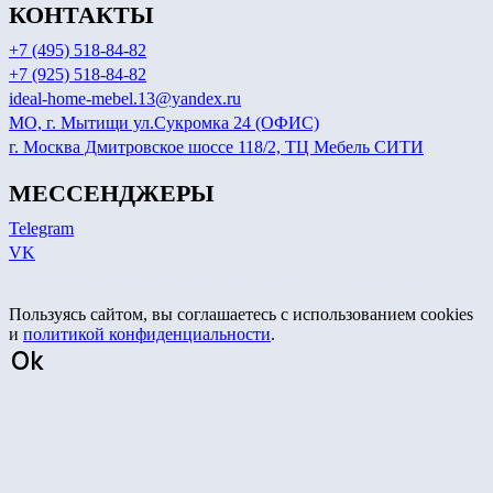
КОНТАКТЫ
+7 (495) 518-84-82
+7 (925) 518-84-82
ideal-home-mebel.13@yandex.ru
МО, г. Мытищи ул.Сукромка 24 (ОФИС)
г. Москва Дмитровское шоссе 118/2, ТЦ Мебель СИТИ
МЕССЕНДЖЕРЫ
Telegram
VK
Сайт носит информационный характер и не является публичной офертой.
Актуальные цены уточняйте у менеджеров по телефону или в мессенджерах, указанных на сайте.
Пользуясь сайтом, вы соглашаетесь с использованием cookies
и
политикой конфиденциальности
.
Ok