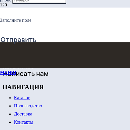
ШКАФ-КУПЕ ВСТРОЕННЫЙ
Заполните поле
ЗАКАЖИТЕ ОБРАТНЫЙ
Отправить
ЗВОНОК!
Заполните поле
Написать нам
МЕНЮ
НАВИГАЦИЯ
Каталог
Производство
Доставка
Контакты