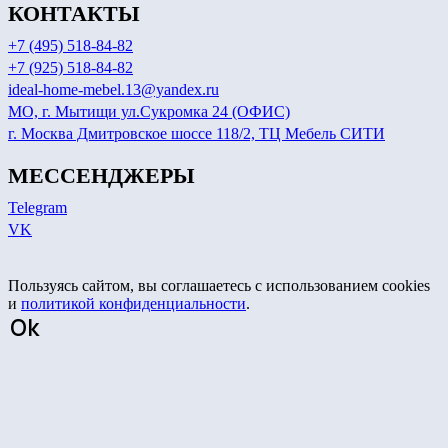
КОНТАКТЫ
+7 (495) 518-84-82
+7 (925) 518-84-82
ideal-home-mebel.13@yandex.ru
МО, г. Мытищи ул.Сукромка 24 (ОФИС)
г. Москва Дмитровское шоссе 118/2, ТЦ Мебель СИТИ
МЕССЕНДЖЕРЫ
Telegram
VK
Сайт носит информационный характер и не является публичной офертой.
Актуальные цены уточняйте у менеджеров по телефону или в мессенджерах, указанных на сайте.
Пользуясь сайтом, вы соглашаетесь с использованием cookies
и
политикой конфиденциальности
.
Ok