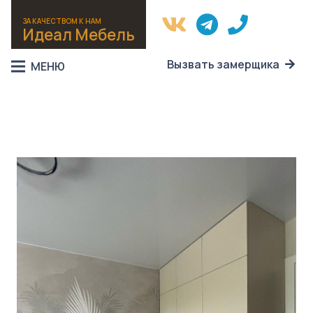
ЗА КАЧЕСТВОМ К НАМ
Идеал Мебель
Вызвать замерщика
МЕНЮ