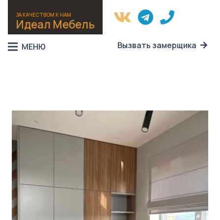
ЗА КАЧЕСТВОМ К НАМ
Идеал Мебель
Вызвать замерщика
МЕНЮ